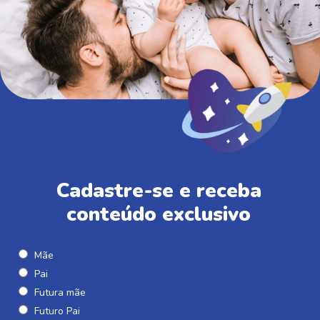
Cadastre-se e receba
conteúdo exclusivo
Mãe
Pai
Futura mãe
Futuro Pai