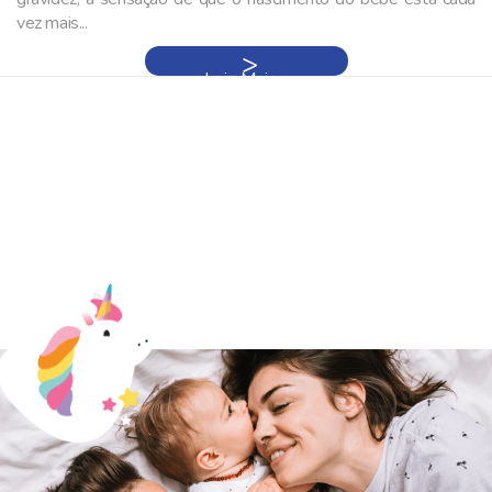
vez mais...
Leia Mais »