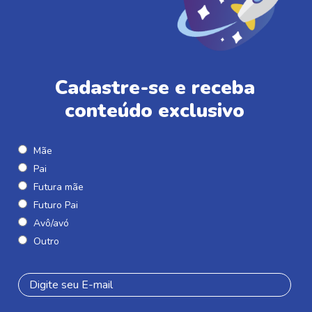
Cadastre-se e receba
conteúdo exclusivo
Mãe
Pai
Futura mãe
Futuro Pai
Avô/avó
Outro