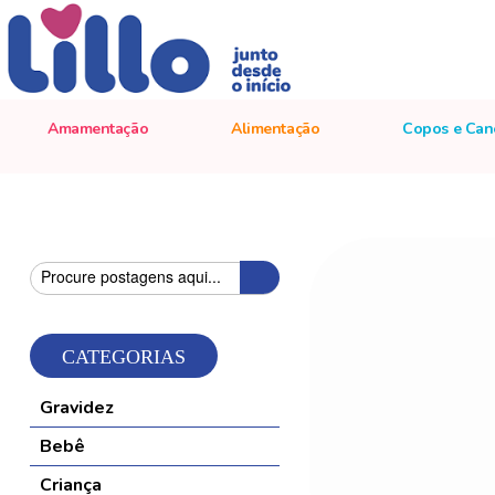
Amamentação
Alimentação
Copos e Can
Pesquisa
Pesquisa
CATEGORIAS
Gravidez
Bebê
Criança