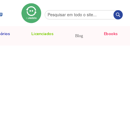
g
Pesquisa
Pesqu
órios
Licenciados
Ebooks
Blog