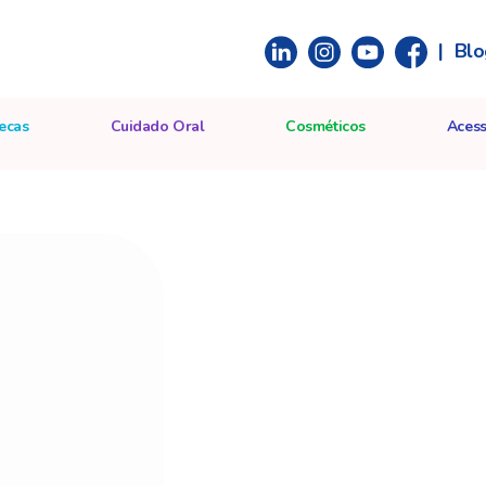
|
Blo
ecas
Cuidado Oral
Cosméticos
Acess