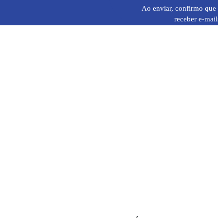
Ao enviar, confirmo que 
receber e-mail