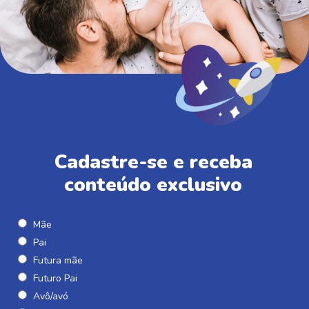
Cadastre-se e receba
conteúdo exclusivo
Mãe
Pai
Futura mãe
Futuro Pai
Avô/avó