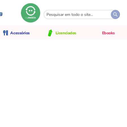
g
Pesquisa
Pesqui
Acessórios
Licenciados
Ebooks