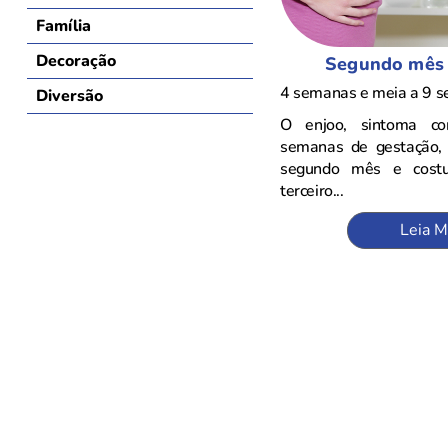
Família
Decoração
Segundo mês 
4 semanas e meia a 9 
Diversão
O enjoo, sintoma c
semanas de gestação,
segundo mês e cost
terceiro...
Leia M