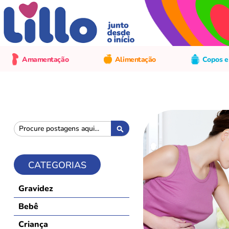
Amamentação
Alimentação
Copos e
Pesquisa
Pesquisa
CATEGORIAS
Gravidez
Bebê
Criança