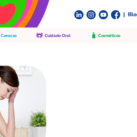
|
Blo
 Canecas
Cuidado Oral
Cosméticos