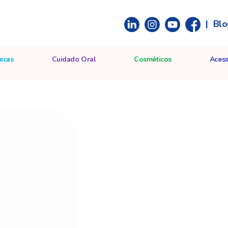
|
Blo
ecas
Cuidado Oral
Cosméticos
Acess