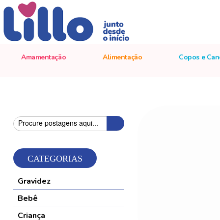
Amamentação
Alimentação
Copos e Can
Pesquisa
Pesquisa
CATEGORIAS
Gravidez
Bebê
Criança