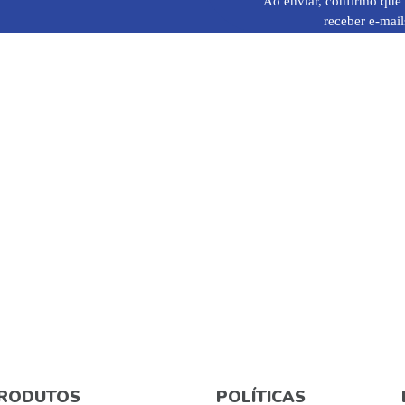
Ao enviar, confirmo que 
receber e-mail
RODUTOS
POLÍTICAS