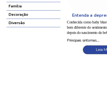
Família
Decoração
Entenda a depre
Conhecida como baby blues,
Diversão
bem diferente do sentimento
depois do nascimento do be
Principais sintomas
...
Leia M