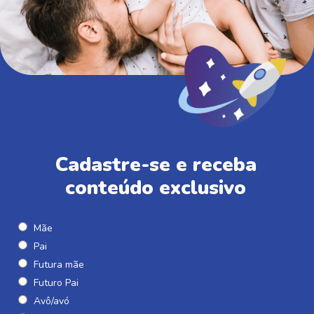
Cadastre-se e receba
conteúdo exclusivo
Mãe
Pai
Futura mãe
Futuro Pai
Avô/avó