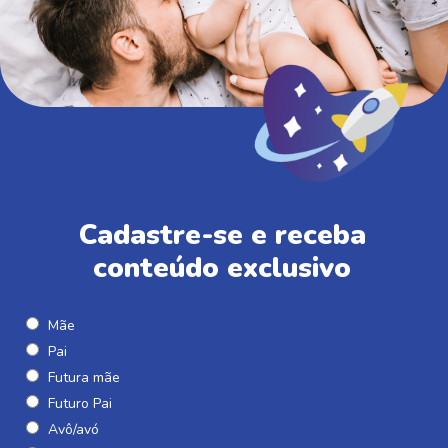
Cadastre-se e receba
conteúdo exclusivo
Mãe
Pai
Futura mãe
Futuro Pai
Avô/avó