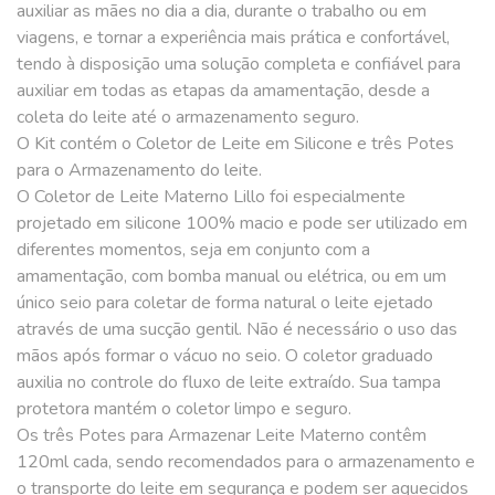
auxiliar as mães no dia a dia, durante o trabalho ou em
viagens, e tornar a experiência mais prática e confortável,
tendo à disposição uma solução completa e confiável para
auxiliar em todas as etapas da amamentação, desde a
coleta do leite até o armazenamento seguro.
O Kit contém o Coletor de Leite em Silicone e três Potes
para o Armazenamento do leite.
O Coletor de Leite Materno Lillo foi especialmente
projetado em silicone 100% macio e pode ser utilizado em
diferentes momentos, seja em conjunto com a
amamentação, com bomba manual ou elétrica, ou em um
único seio para coletar de forma natural o leite ejetado
através de uma sucção gentil. Não é necessário o uso das
mãos após formar o vácuo no seio. O coletor graduado
auxilia no controle do fluxo de leite extraído. Sua tampa
protetora mantém o coletor limpo e seguro.
Os três Potes para Armazenar Leite Materno contêm
120ml cada, sendo recomendados para o armazenamento e
o transporte do leite em segurança e podem ser aquecidos