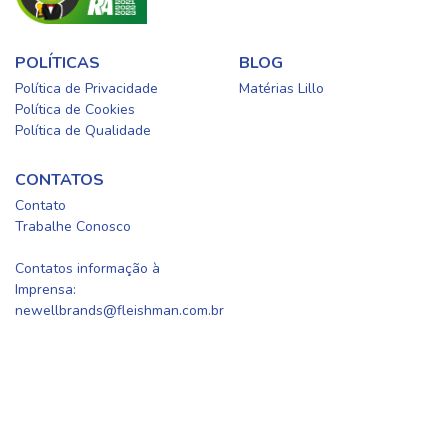
POLÍTICAS
BLOG
Política de Privacidade
Matérias Lillo
Política de Cookies
Política de Qualidade
CONTATOS
Contato
Trabalhe Conosco
0800-0254415
Contatos informação à
Imprensa:
newellbrands@fleishman.com.br
Newell Brands Brasil, CNPJ: 60.594.538/0001-01 | © 2024 – Lillo.
Todos os direitos reservados.