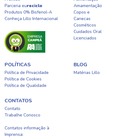
Parceria eu
reciclo
Amamentação
Produtos 0% Bisfenol-A
Copos e
Conheça Lillo Internacional
Canecas
Cosméticos
Cuidados Oral​
Licenciados​
POLÍTICAS
BLOG
Política de Privacidade
Matérias Lillo
Política de Cookies
Política de Qualidade
CONTATOS
Contato
Trabalhe Conosco
0800-0254415
Contatos informação à
Imprensa: