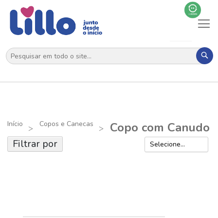
Al
N
Pes
Início
Copos e Canecas
Copo com Canudo
Filtrar por