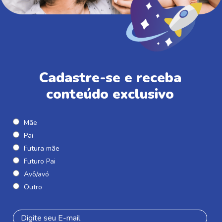
Cadastre-se e receba
conteúdo exclusivo
Mãe
Pai
Futura mãe
Futuro Pai
Avô/avó
Outro