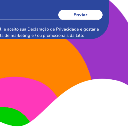
Enviar
li e aceito sua
Declaração de Privacidade
e gostaria
ls de marketing e / ou promocionais da Lillo