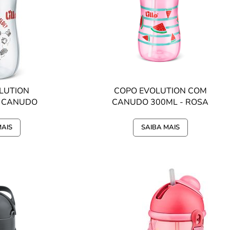
LUTION
COPO EVOLUTION COM
M CANUDO
CANUDO 300ML - ROSA
MICKEY
MAIS
SAIBA MAIS