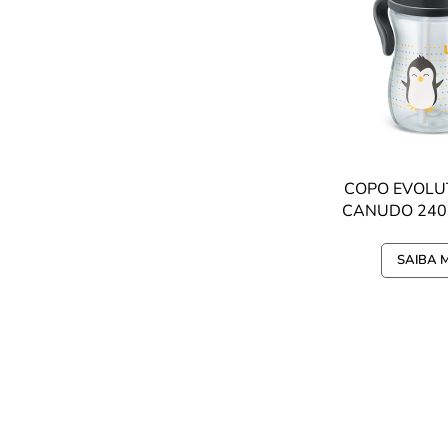
COPO EVOLU
CANUDO 240M
NEUT
SAIBA 