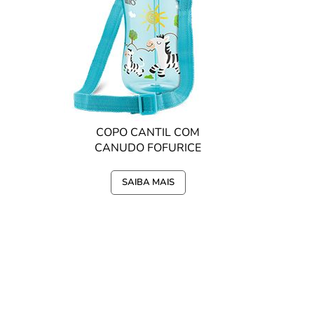
COPO CANTIL COM
CANUDO FOFURICE
390ML LILLO - AZUL
SAIBA MAIS