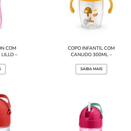
ON COM
COPO INFANTIL COM
LILLO –
CANUDO 300ML –
CESAS
GIRAFA
S
SAIBA MAIS