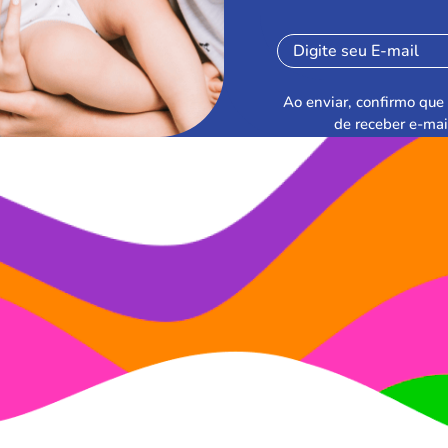
Ao enviar, confirmo que 
de receber e-mai