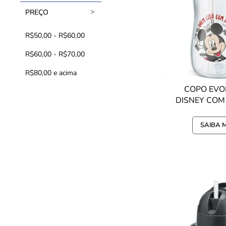
PREÇO
R$50,00
-
R$60,00
R$60,00
-
R$70,00
R$80,00
e acima
COPO EVO
DISNEY CO
300ML - 
SAIBA 