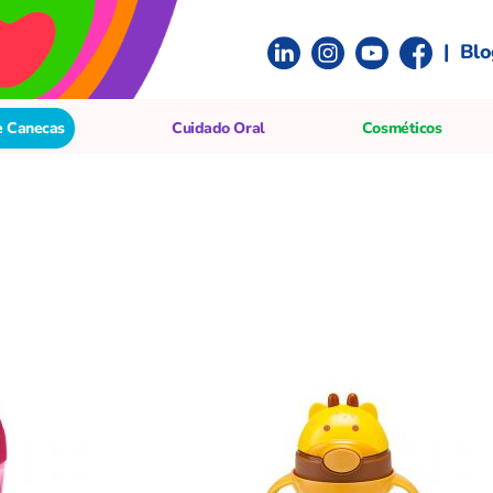
|
Blo
e Canecas
Cuidado Oral
Cosméticos