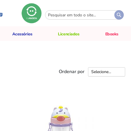
g
Pesquisa
Pesqui
Acessórios
Licenciados
Ebooks
Ordenar por