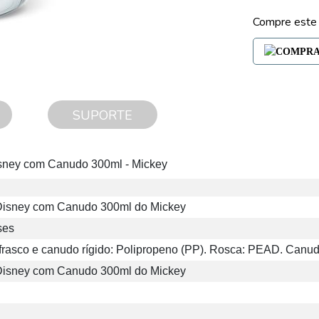
Compre este
SUPORTE
sney com Canudo 300ml - Mickey
Disney com Canudo 300ml do Mickey
ses
frasco e canudo rígido: Polipropeno (PP). Rosca: PEAD. Canudo
Disney com Canudo 300ml do Mickey