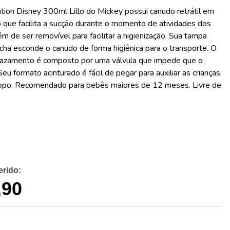
tion Disney 300ml Lillo do Mickey possui canudo retrátil em
o que facilita a sucção durante o momento de atividades dos
m de ser removível para facilitar a higienização. Sua tampa
cha esconde o canudo de forma higiênica para o transporte. O
vazamento é composto por uma válvula que impede que o
Seu formato acinturado é fácil de pegar para auxiliar as crianças
copo. Recomendado para bebês maiores de 12 meses. Livre de
,90