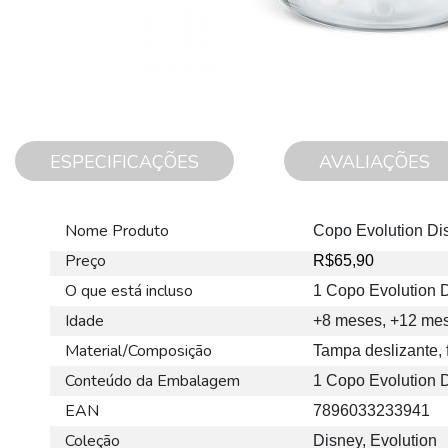
ESPECIFICAÇÕES
AVALIAÇÕES
Mais
Nome Produto
Copo Evolution Di
informações
Preço
R$65,90
O que está incluso
1 Copo Evolution 
Idade
+8 meses, +12 me
Material/Composição
Tampa deslizante, 
Conteúdo da Embalagem
1 Copo Evolution 
EAN
7896033233941
Coleção
Disney, Evolution