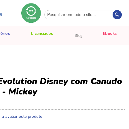
g
Pesquisa
Pesqu
órios
Licenciados
Ebooks
Blog
Evolution Disney com Canudo
 - Mickey
o a avaliar este produto