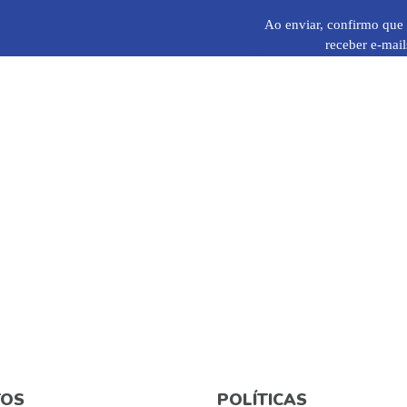
Ao enviar, confirmo que 
receber e-mail
OS
POLÍTICAS