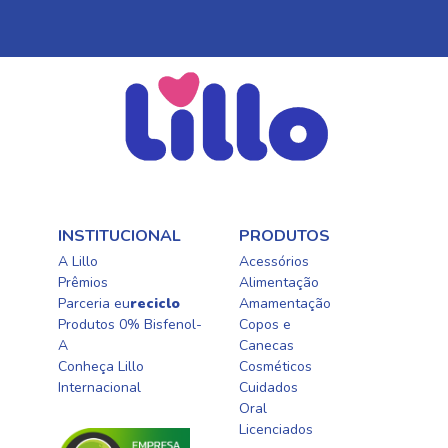
INSTITUCIONAL
PRODUTOS
A Lillo
Acessórios
Prêmios
Alimentação
Parceria eu
reciclo
Amamentação
Produtos 0% Bisfenol-
Copos e
A
Canecas
Conheça Lillo
Cosméticos
Internacional
Cuidados
Oral​
Licenciados​