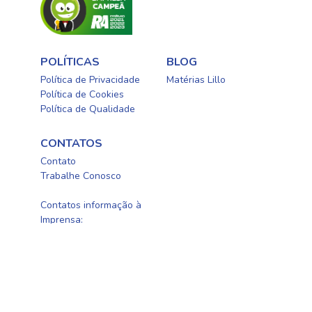
POLÍTICAS
BLOG
Política de Privacidade
Matérias Lillo
Política de Cookies
Política de Qualidade
CONTATOS
Contato
Trabalhe Conosco
0800-0254415
Contatos informação à
Imprensa:
newellbrands@fleishman.com.br
Newell Brands Brasil, CNPJ: 60.594.538/0001-01 | ©