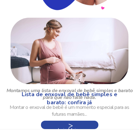
Montamos uma lista de enxoval de bebê simples e barato
Lista de enxoval de bebê simples e
para que não falte nada.
barato: confira já
Montar o enxoval de bebê é um momento especial para as
futuras mamães...
Leia Mais »