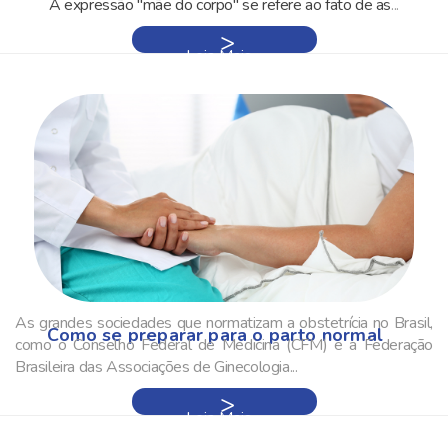
A expressão "mãe do corpo" se refere ao fato de as
...
Leia Mais »
As grandes sociedades que normatizam a obstetrícia no Brasil,
Como se preparar para o parto normal
como o Conselho Federal de Medicina (CFM) e a Federação
Brasileira das Associações de Ginecologia...
Leia Mais »