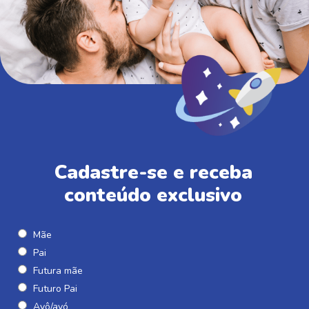
Cadastre-se e receba
conteúdo exclusivo
Mãe
Pai
Futura mãe
Futuro Pai
Avô/avó