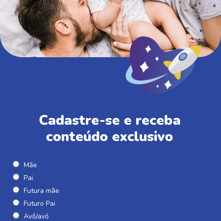
Cadastre-se e receba
conteúdo exclusivo
Mãe
Pai
Futura mãe
Futuro Pai
Avô/avó