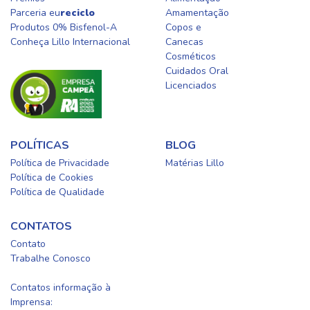
Parceria eu
reciclo
Amamentação
Produtos 0% Bisfenol-A
Copos e
Conheça Lillo Internacional
Canecas
Cosméticos
Cuidados Oral​
Licenciados​
POLÍTICAS
BLOG
Política de Privacidade
Matérias Lillo
Política de Cookies
Política de Qualidade
CONTATOS
Contato
Trabalhe Conosco
0800-0254415
Contatos informação à
Imprensa: