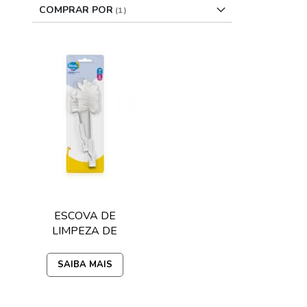
COMPRAR POR
ESCOVA DE
LIMPEZA DE
MAMADEIRA
FIONA BY LILLO
SAIBA MAIS