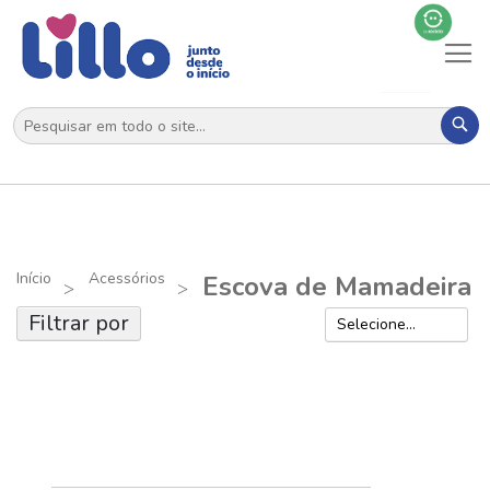
Al
N
Pes
Início
Acessórios
Escova de Mamadeira
Filtrar por