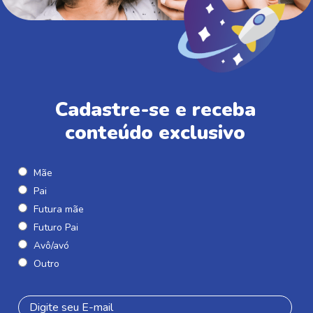
Cadastre-se e receba
conteúdo exclusivo
Mãe
Pai
Futura mãe
Futuro Pai
Avô/avó
Outro