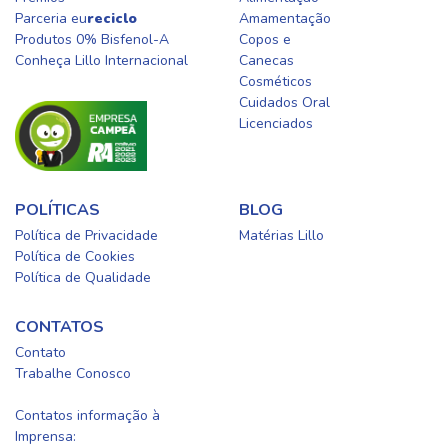
Parceria eu
reciclo
Amamentação
Produtos 0% Bisfenol-A
Copos e
Conheça Lillo Internacional
Canecas
Cosméticos
Cuidados Oral​
Licenciados​
POLÍTICAS
BLOG
Política de Privacidade
Matérias Lillo
Política de Cookies
Política de Qualidade
CONTATOS
Contato
Trabalhe Conosco
0800-0254415
Contatos informação à
Imprensa: