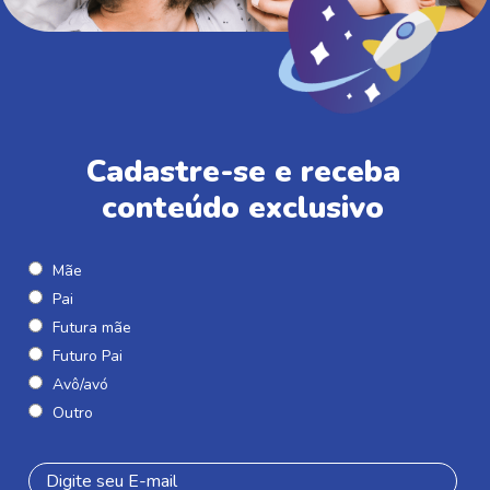
Cadastre-se e receba
conteúdo exclusivo
Mãe
Pai
Futura mãe
Futuro Pai
Avô/avó
Outro