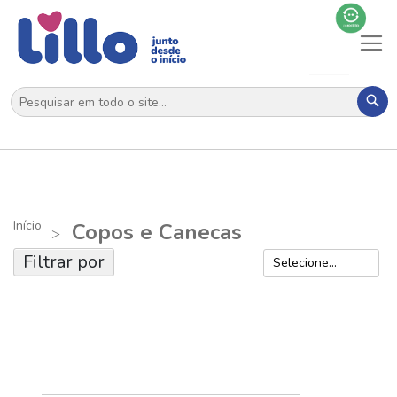
Al
N
Pes
Início
Copos e Canecas
Filtrar por