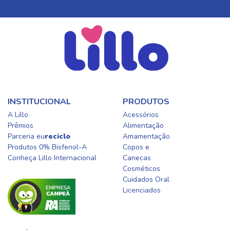
INSTITUCIONAL
PRODUTOS
A Lillo
Acessórios
Prêmios
Alimentação
Parceria eu
reciclo
Amamentação
Produtos 0% Bisfenol-A
Copos e
Conheça Lillo Internacional
Canecas
Cosméticos
Cuidados Oral​
Licenciados​