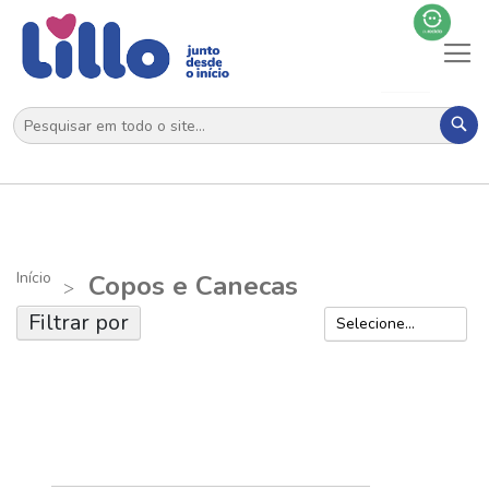
Al
N
Pes
Início
Copos e Canecas
Filtrar por