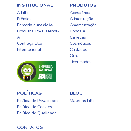
INSTITUCIONAL
PRODUTOS
A Lillo
Acessórios
Prêmios
Alimentação
Parceria eu
reciclo
Amamentação
Produtos 0% Bisfenol-
Copos e
A
Canecas
Conheça Lillo
Cosméticos
Internacional
Cuidados
Oral​
Licenciados​
POLÍTICAS
BLOG
Política de Privacidade
Matérias Lillo
Política de Cookies
Política de Qualidade
CONTATOS