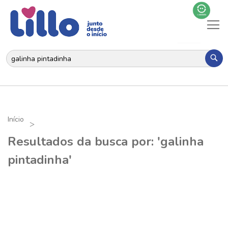
Al
N
Pes
Início
Resultados da busca por: 'galinha
pintadinha'