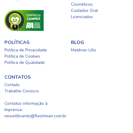
Cosméticos
Cuidados Oral​
Licenciados​
POLÍTICAS
BLOG
Política de Privacidade
Matérias Lillo
Política de Cookies
Política de Qualidade
CONTATOS
Contato
Trabalhe Conosco
0800-0254415
Contatos informação à
Imprensa:
newellbrands@fleishman.com.br