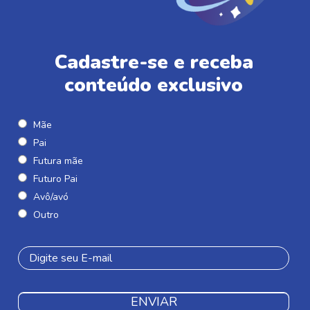
Cadastre-se e receba
conteúdo exclusivo
Mãe
Pai
Futura mãe
Futuro Pai
Avô/avó
Outro
ENVIAR