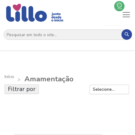
Al
N
Pes
Início
Amamentação
Filtrar por