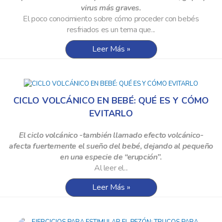
virus más graves.
El poco conocimiento sobre cómo proceder con bebés
resfriados es un tema que...
Leer Más »
CICLO VOLCÁNICO EN BEBÉ: QUÉ ES Y CÓMO
EVITARLO
El ciclo volcánico -también llamado efecto volcánico-
afecta fuertemente el sueño del bebé, dejando al pequeño
en una especie de “erupción”.
Al leer el...
Leer Más »