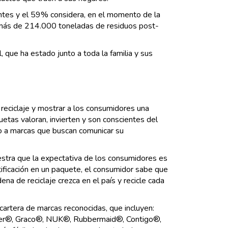
antes y el 59% considera, en el momento de la
ás de 214.000 toneladas de residuos post-
l, que ha estado junto a toda la familia y sus
reciclaje y mostrar a los consumidores una
uetas valoran, invierten y son conscientes del
do a marcas que buscan comunicar su
stra que la expectativa de los consumidores es
rtificación en un paquete, el consumidor sabe que
a de reciclaje crezca en el país y recicle cada
cartera de marcas reconocidas, que incluyen:
er®, Graco®, NUK®, Rubbermaid®, Contigo®,