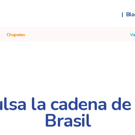
|
Blo
Chupetes
Va
sa la cadena de 
Brasil