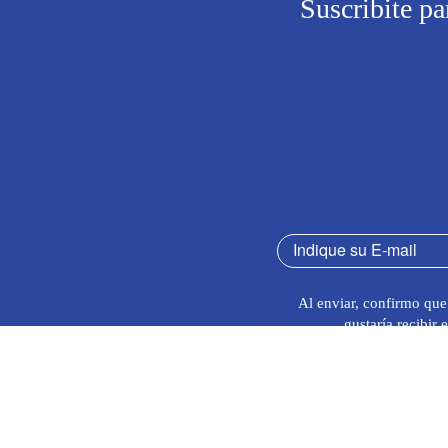
Suscribite pa
Al enviar, confirmo que
gustaría recibir