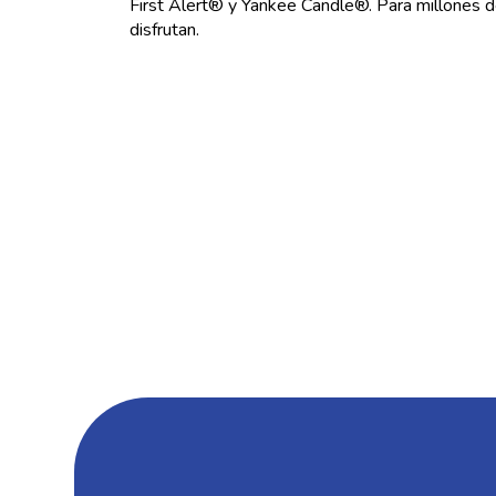
First Alert® y Yankee Candle®. Para millones de
disfrutan.