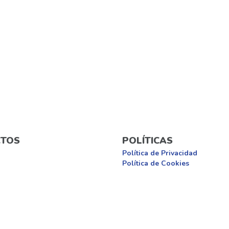
TOS
POLÍTICAS
Política de Privacidad
Política de Cookies
rands Brasil, CNPJ: 60.594.538/0001-01 | © 2024 – Lillo. Todos os direitos re