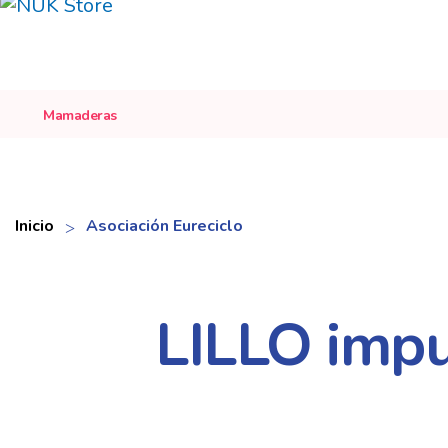
Mamaderas
Inicio
Asociación Eureciclo
LILLO impul