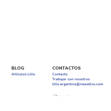
BLOG
CONTACTOS
Artículos Lillo
Contacto
Trabajar con nosotros​
lillo.argentina@newellco.com
servados.