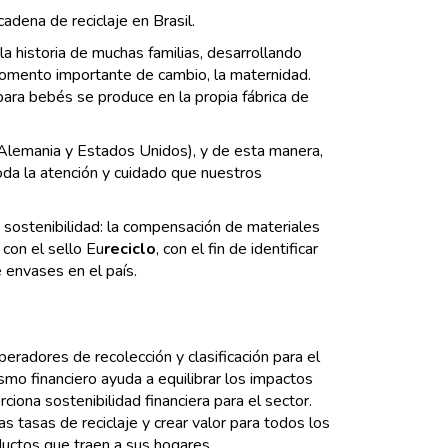
cadena de reciclaje en Brasil.
a historia de muchas familias, desarrollando
omento importante de cambio, la maternidad.
para bebés se produce en la propia fábrica de
 (Alemania y Estados Unidos), y de esta manera,
da la atención y cuidado que nuestros
a sostenibilidad: la compensación de materiales
con el sello Eu
reciclo
, con el fin de identificar
 envases en el país.
operadores de recolección y clasificación para el
smo financiero ayuda a equilibrar los impactos
iona sostenibilidad financiera para el sector.
as tasas de reciclaje y crear valor para todos los
ductos que traen a sus hogares.