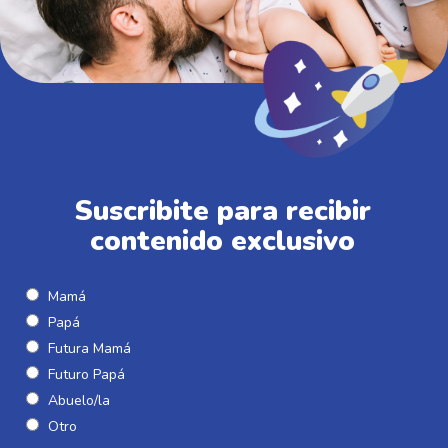
Suscribite para recibir
contenido exclusivo
Mamá
Papá
Futura Mamá
Futuro Papá
Abuelo/la
Otro