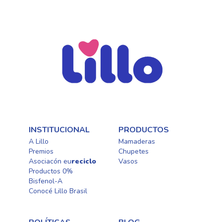
INSTITUCIONAL
PRODUCTOS
A Lillo
Mamaderas
Premios
Chupetes
Asociacón eu
reciclo
Vasos
Productos 0%
Bisfenol-A
Conocé Lillo Brasil