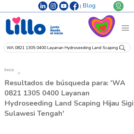
Blog
|
na
de
pa
Sea
Inicio
Resultados de búsqueda para: 'WA
0821 1305 0400 Layanan
Hydroseeding Land Scaping Hijau Sigi
Sulawesi Tengah'