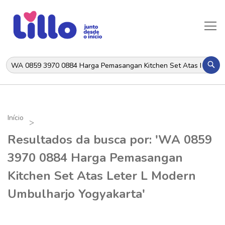
Al
N
Pes
Início
Resultados da busca por: 'WA 0859
3970 0884 Harga Pemasangan
Kitchen Set Atas Leter L Modern
Umbulharjo Yogyakarta'