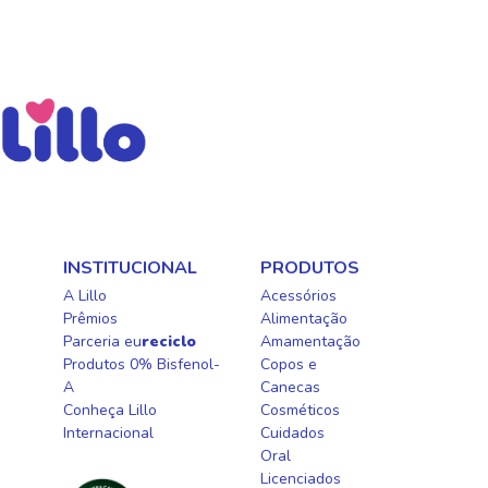
INSTITUCIONAL
PRODUTOS
A Lillo
Acessórios
Prêmios
Alimentação
Parceria eu
reciclo
Amamentação
Produtos 0% Bisfenol-
Copos e
A
Canecas
Conheça Lillo
Cosméticos
Internacional
Cuidados
Oral​
Licenciados​